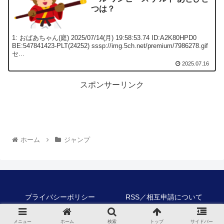
つは？
1: おばあちゃん(庭) 2025/07/14(月) 19:58:53.74 ID:A2K80HPD0
BE:547841423-PLT(24252) sssp://img.5ch.net/premium/7986278.gif
セ...
2025.07.16
スポンサーリンク
ホーム
ジャンプ
プライバシーポリシー
RSS／相互申請について
© 2023-2026 ジャンプまとめ速報局.
メニュー
ホーム
検索
トップ
サイドバー