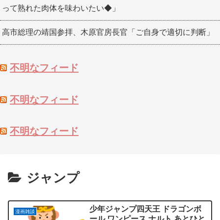
って熟れた肉体を味わいたい◆」
高市総理の靖国参拝、木原官房長官「ご自身で適切に判断」
不明なフィード
不明なフィード
不明なフィード
ジャンプ
少年ジャンプ四天王 ドラゴンボ
漫画雑談
ール ワンピース ナルト あとひと