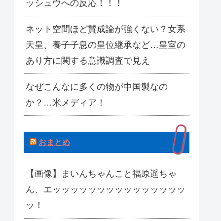
ッシュウへの反応！！！
ネット空間ほど賛成論が強くない？女系
天皇、養子子息の皇位継承など…皇室の
あり方に関する意識調査で見え
なぜこんなに多くの物が中国製なの
か？…米メディア！
おまとめ
【画像】まいんちゃんこと福原遥ちゃ
ん、エッッッッッッッッッッッッッッッ
ッ！