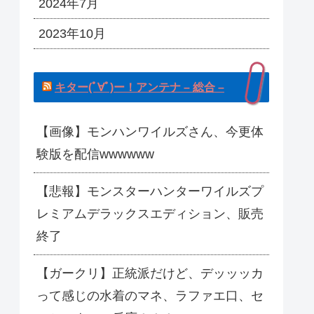
2024年7月
2023年10月
キター(ﾟ∀ﾟ)ー！アンテナ – 総合 –
【画像】モンハンワイルズさん、今更体
験版を配信wwwwww
【悲報】モンスターハンターワイルズプ
レミアムデラックスエディション、販売
終了
【ガークリ】正統派だけど、デッッッカ
って感じの水着のマネ、ラファエ口、セ