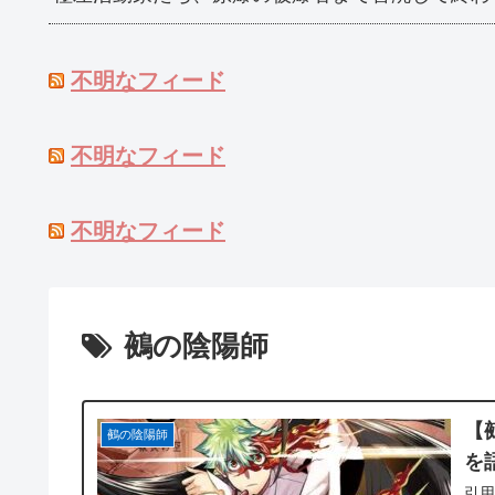
不明なフィード
不明なフィード
不明なフィード
鵺の陰陽師
【
鵺の陰陽師
を
引用