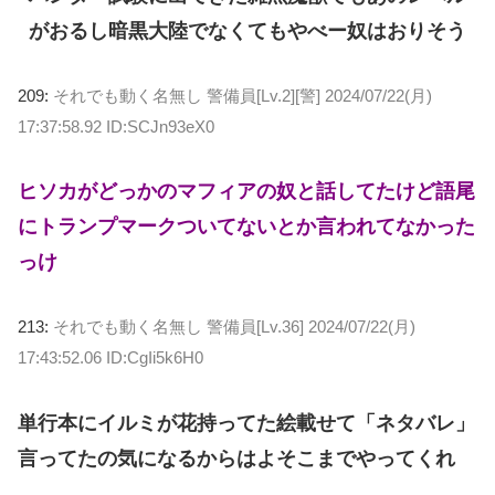
がおるし暗黒大陸でなくてもやべー奴はおりそう
209:
それでも動く名無し 警備員[Lv.2][警]
2024/07/22(月)
17:37:58.92 ID:SCJn93eX0
ヒソカがどっかのマフィアの奴と話してたけど語尾
にトランプマークついてないとか言われてなかった
っけ
213:
それでも動く名無し 警備員[Lv.36]
2024/07/22(月)
17:43:52.06 ID:CgIi5k6H0
単行本にイルミが花持ってた絵載せて「ネタバレ」
言ってたの気になるからはよそこまでやってくれ