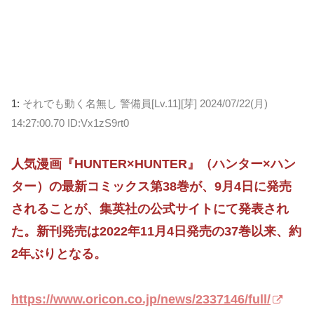
1:
それでも動く名無し 警備員[Lv.11][芽]
2024/07/22(月)
14:27:00.70 ID:Vx1zS9rt0
人気漫画『HUNTER×HUNTER』（ハンター×ハン
ター）の最新コミックス第38巻が、9月4日に発売
されることが、集英社の公式サイトにて発表され
た。新刊発売は2022年11月4日発売の37巻以来、約
2年ぶりとなる。
https://www.oricon.co.jp/news/2337146/full/