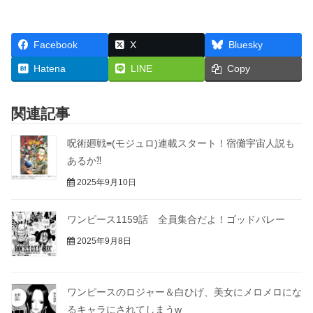
Facebook
X
Bluesky
Hatena
LINE
Copy
関連記事
呪術廻戦≡(モジュロ)連載スタート！宿儺宇宙人説も
あるか⁈
2025年9月10日
ワンピース1159話 全員集合だよ！ゴッドバレー
2025年9月8日
ワンピースのロジャー＆白ひげ、美女にメロメロにな
るキャラにされてしまうw