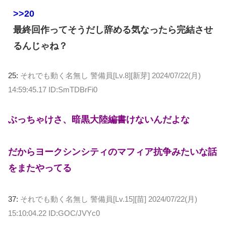
>>20
最終回作ってそうだし辞める気なったら完結させ
るんじゃね？
25:
それでも動く名無し 警備員[Lv.8][新芽]
2024/07/22(月)
14:59:45.17 ID:SmTDBrFi0
ぶっちゃけさ、暗黒大陸編書けないんだよな
だからヨークシンシティのマフィア抗争みたいな話
をまたやってる
37:
それでも動く名無し 警備員[Lv.15][苗]
2024/07/22(月)
15:10:04.22 ID:GOC/JVYc0