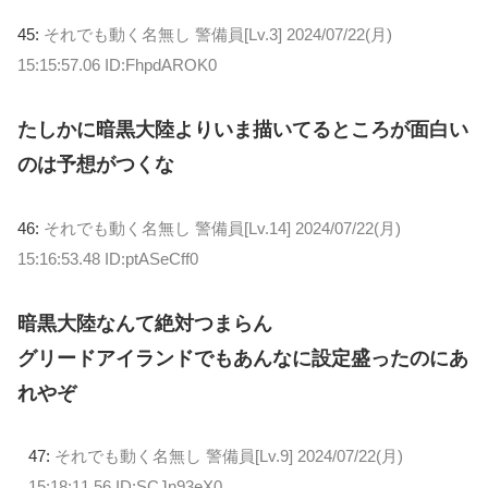
45:
それでも動く名無し 警備員[Lv.3]
2024/07/22(月)
15:15:57.06 ID:FhpdAROK0
たしかに暗黒大陸よりいま描いてるところが面白い
のは予想がつくな
46:
それでも動く名無し 警備員[Lv.14]
2024/07/22(月)
15:16:53.48 ID:ptASeCff0
暗黒大陸なんて絶対つまらん
グリードアイランドでもあんなに設定盛ったのにあ
れやぞ
47:
それでも動く名無し 警備員[Lv.9]
2024/07/22(月)
15:18:11.56 ID:SCJn93eX0