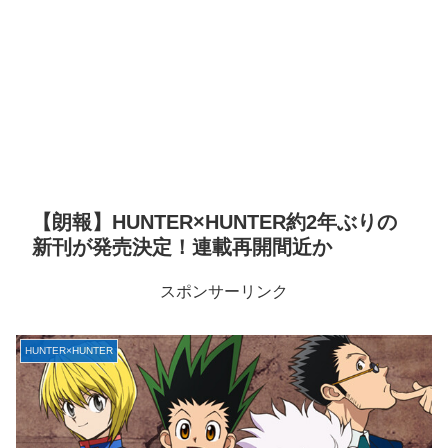
【朗報】HUNTER×HUNTER約2年ぶりの
新刊が発売決定！連載再開間近か
スポンサーリンク
HUNTER×HUNTER