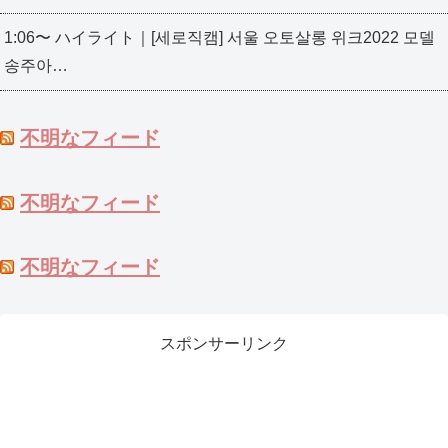
1:06〜 ハイライト｜[세로직캠] 서울 오토살롱 위크2022 모델
송주아…
不明なフィード
不明なフィード
不明なフィード
スポンサーリンク