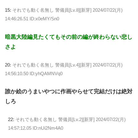
15:
それでも動く名無し 警備員[Lv.8][新芽]
2024/07/22(月)
14:46:26.51 ID:x0eMY/Sn0
暗黒大陸編見たくてもその前の編が終わらない悲し
さよ
20:
それでも動く名無し 警備員[Lv.4][新芽]
2024/07/22(月)
14:56:10.50 ID:yhQAMNVq0
誰か絵のうまいやつに作画やらせて完結だけは絶対
しろ
22:
それでも動く名無し 警備員[Lv.2][新芽]
2024/07/22(月)
14:57:12.05 ID:nUi2Nm4A0