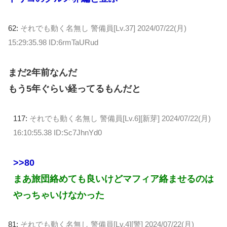
62:
それでも動く名無し 警備員[Lv.37]
2024/07/22(月)
15:29:35.98 ID:6rmTaURud
まだ2年前なんだ
もう5年ぐらい経ってるもんだと
117:
それでも動く名無し 警備員[Lv.6][新芽]
2024/07/22(月)
16:10:55.38 ID:Sc7JhnYd0
>>80
まあ旅団絡めても良いけどマフィア絡ませるのは
やっちゃいけなかった
81:
それでも動く名無し 警備員[Lv.4][警]
2024/07/22(月)