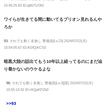
15:45:25.83 ID:q8t2TuTA0
ワイらが生きてる間に動いてるブリオン見れるんや
ろか
93:
それでも動く名無し 警備員[Lv.23]
2024/07/22(月)
15:54:05.67 ID:AGfQ/kCS0
暗黒大陸の話出てもう10年以上経ってるのにまだ辿
り着かないのウケるよな
96:
それでも動く名無し 警備員[Lv.3][苗]
2024/07/22(月)
15:55:14.92 ID:rAQpKPZb0
>>93