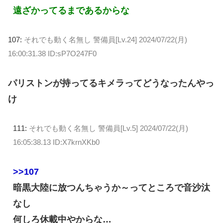
遠ざかってるまであるからな
107:
それでも動く名無し 警備員[Lv.24]
2024/07/22(月)
16:00:31.38 ID:sP7O247F0
パリストンが持ってるキメラってどうなったんやっ
け
111:
それでも動く名無し 警備員[Lv.5]
2024/07/22(月)
16:05:38.13 ID:X7krnXKb0
>>107
暗黒大陸に放つんちゃうか～ってところで音沙汰
なし
何しろ休載中やからな…