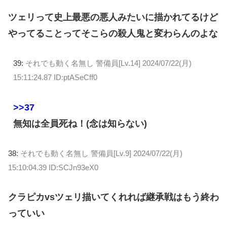
ツェリって史上最悪の悪人みたいに描かれてるけど
やってることってそこらの殺人鬼と変わらんのよな
39:
それでも動く名無し 警備員[Lv.14]
2024/07/22(月)
15:11:24.87 ID:ptASeCff0
>>37
無知は全員死ね！(念は知らない)
38:
それでも動く名無し 警備員[Lv.9]
2024/07/22(月)
15:10:04.39 ID:SCJn93eX0
クラピカvsツェリ描いてくれれば継承戦はもう終わ
っていい