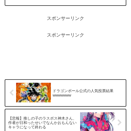
スポンサーリンク
スポンサーリンク
ドラゴンボール公式の人気投票結果
wwwwwww
【悲報】推しの子のラスボス神木さん、
作者が日和ったせいでなんかおもんない
キャラになって終わる