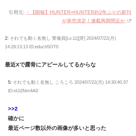
引用元:
・【朗報】HUNTER×HUNTER約2年ぶりの新刊
が発売決定！連載再開間近か
2:
それでも動く名無し 警備員[Lv.11][芽]
2024/07/22(月)
14:28:13.13 ID:educh5OT0
最近Xで露骨にアピールしてるからな
5:
それでも動く名無し ころころ
2024/07/22(月) 14:30:40.97
ID:nUi2Nm4A0
>>2
確かに
最近ページ数以外の画像が多いと思った