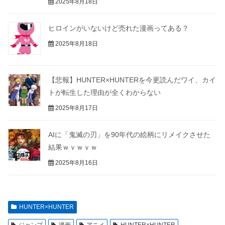
2025年8月18日
ヒロインがいないけど売れた漫画ってある？
2025年8月18日
【悲報】HUNTER×HUNTERを今更読んだワイ、カイ
トが転生した理由が全くわからない
2025年8月17日
AIに「鬼滅の刃」を90年代の絵柄にリメイクさせた
結果ｗｖｗｖｗ
2025年8月16日
HUNTER×HUNTER