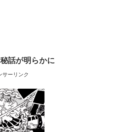
の秘話が明らかに
ンサーリンク