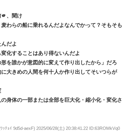
🫵、聞け
、麦わらの船に乗れるんだよ
なんでかって？そもそも
たんだよ
も変化することはあり得ないんだよ
の形を誰かが意図的に変えて作り出したから」だろ
的に大きめの人間を何十人か作り出してそいつらが
実
人の身体の一部または全部を巨大化・縮小化・変化さ
ｲ 9d5d-aexF)
2025/06/28(土) 20:38:41.22 ID:63ROMkVq0