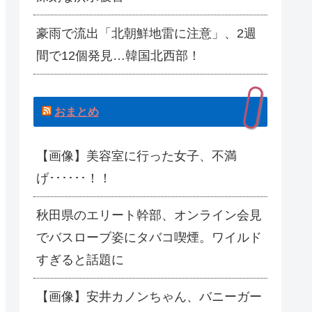
豪雨で流出「北朝鮮地雷に注意」、2週
間で12個発見…韓国北西部！
おまとめ
【画像】美容室に行った女子、不満
げ･･････！！
秋田県のエリート幹部、オンライン会見
でバスローブ姿にタバコ喫煙。ワイルド
すぎると話題に
【画像】安井カノンちゃん、バニーガー