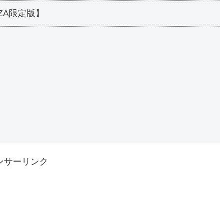
ZA限定版】
ンサーリンク