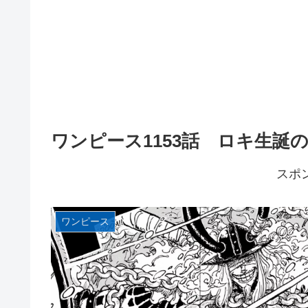
ワンピース1153話 ロキ生誕
スポ
ワンピース