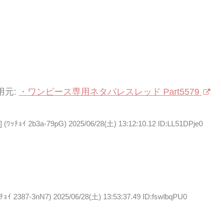
用元:
・ワンピース専用ネタバレスレッド Part5579
ﾁｮｲ 2b3a-79pG)
2025/06/28(土) 13:12:10.12 ID:LL51DPje0
 2387-3nN7)
2025/06/28(土) 13:53:37.49 ID:fswlbqPU0