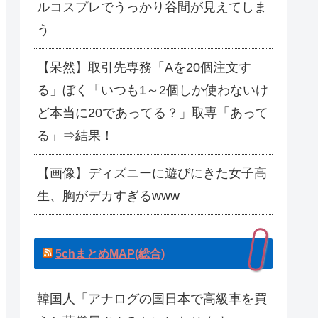
ルコスプレでうっかり谷間が見えてしま
う
【呆然】取引先専務「Aを20個注文す
る」ぼく「いつも1～2個しか使わないけ
ど本当に20であってる？」取専「あって
る」⇒結果！
【画像】ディズニーに遊びにきた女子高
生、胸がデカすぎるwww
5chまとめMAP(総合)
韓国人「アナログの国日本で高級車を買