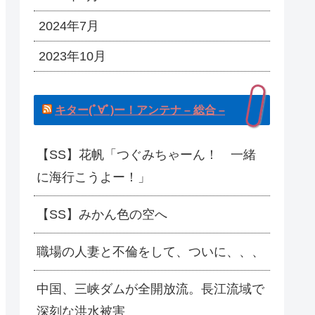
2024年7月
2023年10月
キター(ﾟ∀ﾟ)ー！アンテナ – 総合 –
【SS】花帆「つぐみちゃーん！ 一緒
に海行こうよー！」
【SS】みかん色の空へ
職場の人妻と不倫をして、ついに、、、
中国、三峡ダムが全開放流。長江流域で
深刻な洪水被害