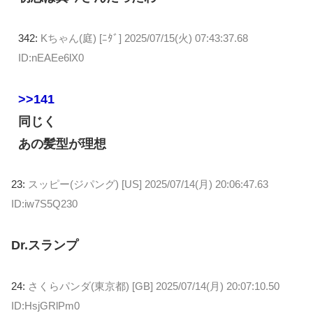
342:
Kちゃん(庭) [ﾆﾀﾞ]
2025/07/15(火) 07:43:37.68
ID:nEAEe6lX0
>>141
同じく
あの髪型が理想
23:
スッピー(ジパング) [US]
2025/07/14(月) 20:06:47.63
ID:iw7S5Q230
Dr.スランプ
24:
さくらパンダ(東京都) [GB]
2025/07/14(月) 20:07:10.50
ID:HsjGRlPm0