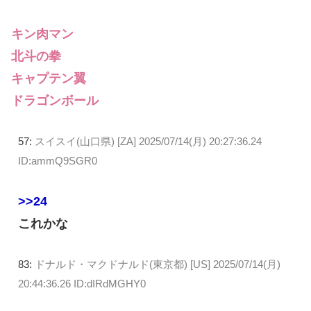
キン肉マン
北斗の拳
キャプテン翼
ドラゴンボール
57:
スイスイ(山口県) [ZA]
2025/07/14(月) 20:27:36.24
ID:ammQ9SGR0
>>24
これかな
83:
ドナルド・マクドナルド(東京都) [US]
2025/07/14(月)
20:44:36.26 ID:dIRdMGHY0