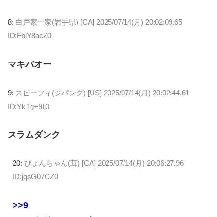
8:
白戸家一家(岩手県) [CA]
2025/07/14(月) 20:02:09.65
ID:FblY8acZ0
マキバオー
9:
スピーフィ(ジパング) [US]
2025/07/14(月) 20:02:44.61
ID:YkTg+9Ij0
スラムダンク
20:
ぴょんちゃん(茸) [CA]
2025/07/14(月) 20:06:27.96
ID:jqsG07CZ0
>>9