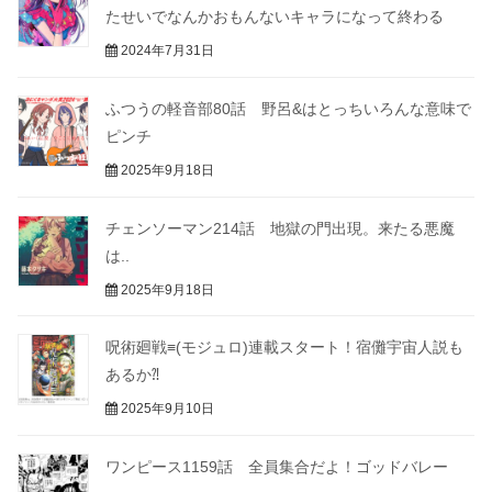
たせいでなんかおもんないキャラになって終わる
2024年7月31日
ふつうの軽音部80話 野呂&はとっちいろんな意味で
ピンチ
2025年9月18日
チェンソーマン214話 地獄の門出現。来たる悪魔
は..
2025年9月18日
呪術廻戦≡(モジュロ)連載スタート！宿儺宇宙人説も
あるか⁈
2025年9月10日
ワンピース1159話 全員集合だよ！ゴッドバレー