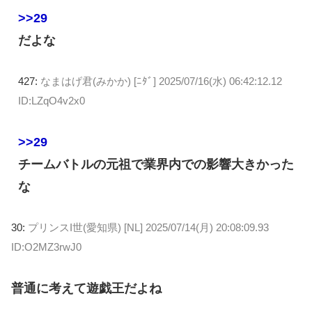
>>29
だよな
427:
なまはげ君(みかか) [ﾆﾀﾞ]
2025/07/16(水) 06:42:12.12
ID:LZqO4v2x0
>>29
チームバトルの元祖で業界内での影響大きかった
な
30:
プリンスI世(愛知県) [NL]
2025/07/14(月) 20:08:09.93
ID:O2MZ3rwJ0
普通に考えて遊戯王だよね