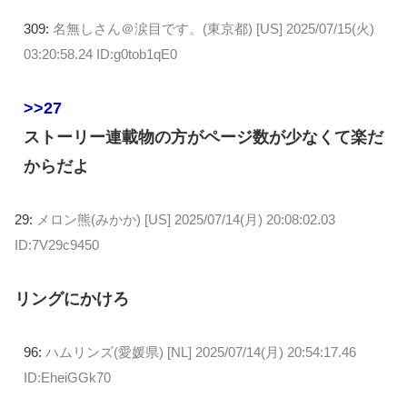
309:
名無しさん＠涙目です。(東京都) [US]
2025/07/15(火)
03:20:58.24 ID:g0tob1qE0
>>27
ストーリー連載物の方がページ数が少なくて楽だ
からだよ
29:
メロン熊(みかか) [US]
2025/07/14(月) 20:08:02.03
ID:7V29c9450
リングにかけろ
96:
ハムリンズ(愛媛県) [NL]
2025/07/14(月) 20:54:17.46
ID:EheiGGk70