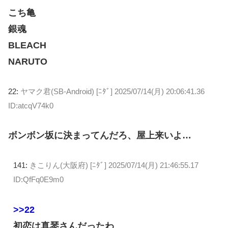
こち亀
銀魂
BLEACH
NARUTO
22:
ヤマク君(SB-Android) [ﾆﾀﾞ]
2025/07/14(月) 20:06:41.36
ID:atcqV74k0
ボンボン坂に決まってんだろ、屋上来いよ…
141:
きこりん(大阪府) [ﾆﾀﾞ]
2025/07/14(月) 21:46:55.17
ID:QfFq0E9m0
>>22
初恋は真琴さんだったわ