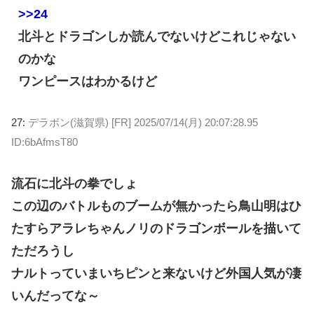
>>24
北斗とドラゴンしか読んでないけどこれじゃない
のかな
ワンピースはわかるけど
27:
デラボン(滋賀県) [FR]
2025/07/14(月) 20:07:28.95
ID:6bAfmsT80
流石に北斗の拳でしょ
この辺のバトルものブームが無かったら鳥山明はひ
たすらアラレちゃんノリのドラゴンボールを描いて
ただろうし
ナルトっていまいちピンと来ないけど外国人気が凄
いんだってな～