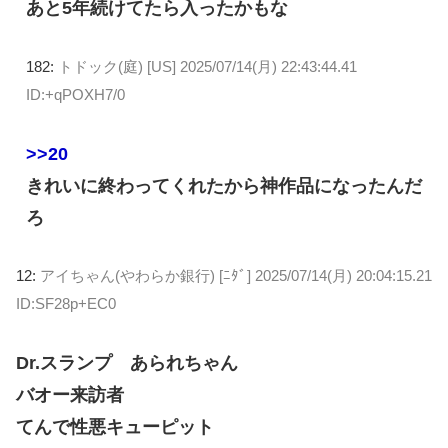
あと5年続けてたら入ったかもな
182:
トドック(庭) [US]
2025/07/14(月) 22:43:44.41
ID:+qPOXH7/0
>>20
きれいに終わってくれたから神作品になったんだ
ろ
12:
アイちゃん(やわらか銀行) [ﾆﾀﾞ]
2025/07/14(月) 20:04:15.21
ID:SF28p+EC0
Dr.スランプ あられちゃん
バオー来訪者
てんで性悪キューピット