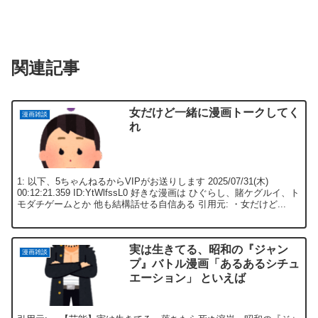
関連記事
女だけど一緒に漫画トークしてく
漫画雑談
れ
1: 以下、5ちゃんねるからVIPがお送りします 2025/07/31(木)
00:12:21.359 ID:YtWlfssL0 好きな漫画は ひぐらし、賭ケグルイ、ト
モダチゲームとか 他も結構話せる自信ある 引用元: ・女だけど...
実は生きてる、昭和の『ジャン
漫画雑談
プ』バトル漫画「あるあるシチュ
エーション」 といえば