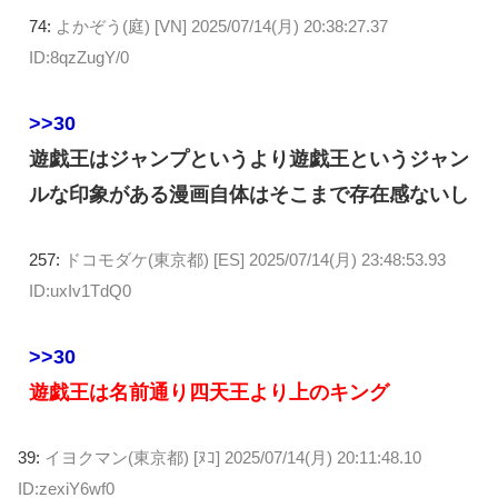
74:
よかぞう(庭) [VN]
2025/07/14(月) 20:38:27.37
ID:8qzZugY/0
>>30
遊戯王はジャンプというより遊戯王というジャン
ルな印象がある漫画自体はそこまで存在感ないし
257:
ドコモダケ(東京都) [ES]
2025/07/14(月) 23:48:53.93
ID:uxIv1TdQ0
>>30
遊戯王は名前通り四天王より上のキング
39:
イヨクマン(東京都) [ﾇｺ]
2025/07/14(月) 20:11:48.10
ID:zexiY6wf0