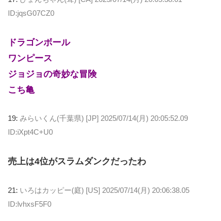
ID:jqsG07CZ0
ドラゴンボール
ワンピース
ジョジョの奇妙な冒険
こち亀
19:
みらいくん(千葉県) [JP]
2025/07/14(月) 20:05:52.09
ID:iXpt4C+U0
売上は4位がスラムダンクだったわ
21:
いろはカッピー(庭) [US]
2025/07/14(月) 20:06:38.05
ID:lvhxsF5F0