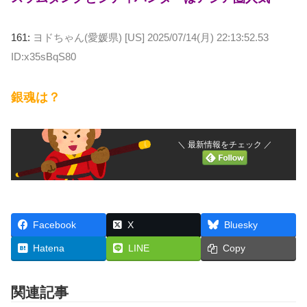
161:
ヨドちゃん(愛媛県) [US]
2025/07/14(月) 22:13:52.53
ID:x35sBqS80
銀魂は？
＼ 最新情報をチェック ／
Facebook
X
Bluesky
Hatena
LINE
Copy
関連記事