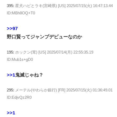
395:
星犬ハピとラキ(宮崎県) [US]
2025/07/15(火) 16:47:13.44
ID:MBh8OQ+T0
>>97
野口賢ってジャンプデビューなのか
195:
ホックン(茸) [US]
2025/07/14(月) 22:55:35.19
ID:Mub1s+gD0
>>1
鬼滅じゃね？
295:
メーテル(やわらか銀行) [FR]
2025/07/15(火) 01:36:49.01
ID:EdjvQz2R0
>>1