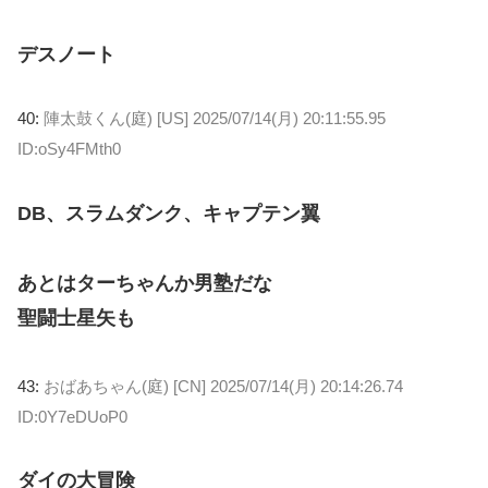
デスノート
40:
陣太鼓くん(庭) [US]
2025/07/14(月) 20:11:55.95
ID:oSy4FMth0
DB、スラムダンク、キャプテン翼
あとはターちゃんか男塾だな
聖闘士星矢も
43:
おばあちゃん(庭) [CN]
2025/07/14(月) 20:14:26.74
ID:0Y7eDUoP0
ダイの大冒険