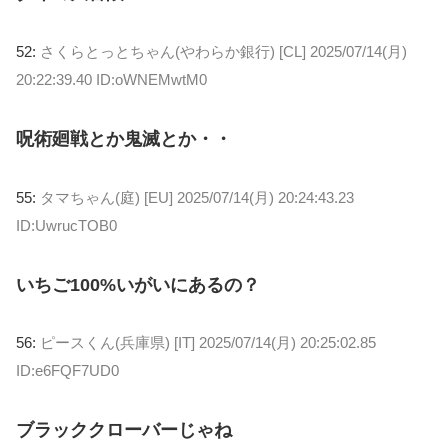
52:
さくらとっとちゃん(やわらか銀行) [CL]
2025/07/14(月)
20:22:39.40 ID:oWNEMwtM0
呪術廻戦とか鬼滅とか・・
55:
タマちゃん(庭) [EU]
2025/07/14(月) 20:24:43.23
ID:UwrucTOB0
いちご100%いがいにあるの？
56:
ピースくん(兵庫県) [IT]
2025/07/14(月) 20:25:02.85
ID:e6FQF7UD0
ブラッククローバーじゃね