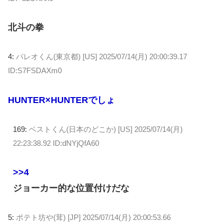
北斗の拳
4:
パレオくん(東京都) [US]
2025/07/14(月) 20:00:39.17
ID:S7FSDAXm0
HUNTER×HUNTERでしょ
169:
ベストくん(日本のどこか) [US]
2025/07/14(月)
22:23:38.92 ID:dNYjQfA60
>>4
ジョーカー的な位置付けだな
5:
ポテト坊や(茸) [JP]
2025/07/14(月) 20:00:53.66