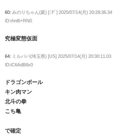
60:
みのりちゃん(庭) [ﾆﾀﾞ]
2025/07/14(月) 20:28:36.34
ID:rhnl6+RN0
究極変態仮面
64:
ミルパパ(埼玉県) [US]
2025/07/14(月) 20:30:11.03
ID:iC6AdB8x0
ドラゴンボール
キン肉マン
北斗の拳
こち亀
で確定