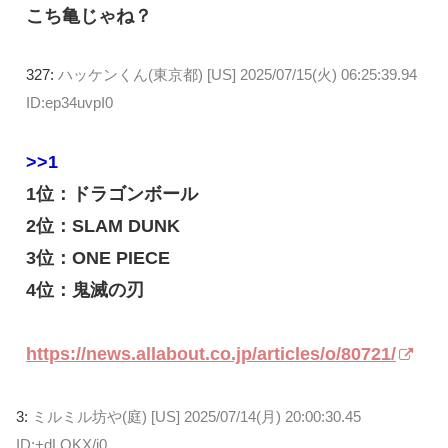
こち亀じゃね？
327:
ハッケンくん(東京都) [US]
2025/07/15(火) 06:25:39.94
ID:ep34uvpI0
>>1
1位：ドラゴンボール
2位：SLAM DUNK
3位：ONE PIECE
4位：鬼滅の刃
https://news.allabout.co.jp/articles/o/80721/
3:
ミルミル坊や(庭) [US]
2025/07/14(月) 20:00:30.45
ID:+dLOKX/i0