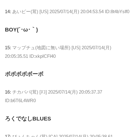
14:
あいピー(茸) [US]
2025/07/14(月) 20:04:53.54 ID:8t4bYslf0
BOY(´･ω･｀)
15:
マップチュ(地図に無い場所) [US]
2025/07/14(月)
20:05:35.51 ID:xkpICFl40
ボボボボボーボ
16:
チカパパ(茸) [ﾇｺ]
2025/07/14(月) 20:05:37.37
ID:b6T6L4WR0
ろくでなしBLUES
17:
ぴょんちゃん(茸) [CA]
2025/07/14(月) 20:05:38.61