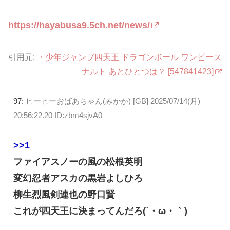
https://hayabusa9.5ch.net/news/
引用元:
・少年ジャンプ四天王 ドラゴンボール ワンピース
ナルト あとひとつは？ [547841423]
97:
ヒーヒーおばあちゃん(みかか) [GB]
2025/07/14(月)
20:56:22.20 ID:zbm4sjvA0
>>1
ファイアスノーの風の松根英明
変幻忍者アスカの黒岩よしひろ
柳生烈風剣連也の野口賢
これが四天王に決まってんだろ(´・ω・｀)