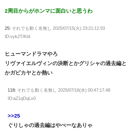
2周目からがホンマに面白いと思うわ
25:
それでも動く名無し
2025/07/15(火) 23:21:12.93
ID:vyk2T/KId
ヒューマンドラマやろ
リヴァイエルヴィンの決断とかグリシャの過去編と
かガビカヤとか熱い
118:
それでも動く名無し
2025/07/16(水) 00:47:17.48
ID:aZ1qDqLx0
>>25
ぐりしゃの過去編はやべーなありゃ