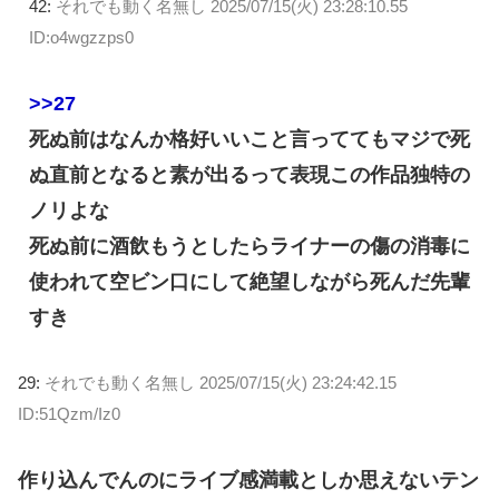
42:
それでも動く名無し
2025/07/15(火) 23:28:10.55
ID:o4wgzzps0
>>27
死ぬ前はなんか格好いいこと言っててもマジで死
ぬ直前となると素が出るって表現この作品独特の
ノリよな
死ぬ前に酒飲もうとしたらライナーの傷の消毒に
使われて空ビン口にして絶望しながら死んだ先輩
すき
29:
それでも動く名無し
2025/07/15(火) 23:24:42.15
ID:51Qzm/Iz0
作り込んでんのにライブ感満載としか思えないテン