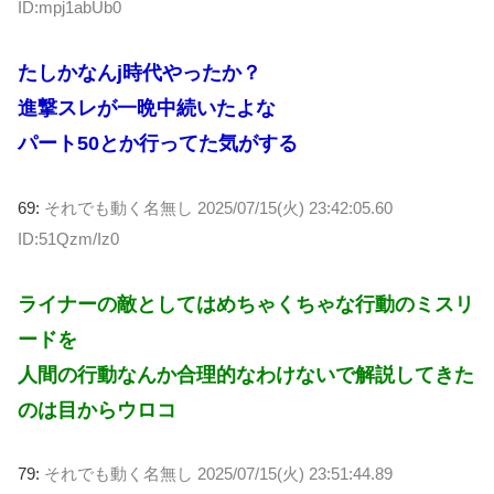
ID:mpj1abUb0
たしかなんj時代やったか？
進撃スレが一晩中続いたよな
パート50とか行ってた気がする
69:
それでも動く名無し
2025/07/15(火) 23:42:05.60
ID:51Qzm/Iz0
ライナーの敵としてはめちゃくちゃな行動のミスリ
ードを
人間の行動なんか合理的なわけないで解説してきた
のは目からウロコ
79:
それでも動く名無し
2025/07/15(火) 23:51:44.89