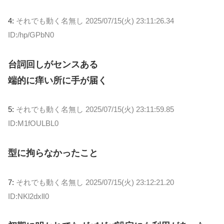
4:
それでも動く名無し
2025/07/15(火) 23:11:26.34
ID:/hp/GPbN0
台詞回しがセンスある
端的に痒い所に手が届く
5:
それでも動く名無し
2025/07/15(火) 23:11:59.85
ID:M1fOULBL0
型に拘らなかったこと
7:
それでも動く名無し
2025/07/15(火) 23:12:21.20
ID:NKl2dxlI0