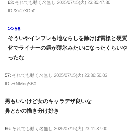
63:
それでも動く名無し
2025/07/15(火) 23:39:47.30
ID:/Xu2rXDp0
>>56
そういやインフレも地ならしを除けば雷槍と硬質
化でライナーの鎧が薄氷みたいになったくらいや
ったな
57:
それでも動く名無し
2025/07/15(火) 23:36:50.03
ID:v+NMqgSB0
男もいいけど女のキャラデザ良いな
鼻とかの描き分け好き
66:
それでも動く名無し
2025/07/15(火) 23:41:37.00