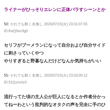
ライナーがひっそりエレンに正体バラすシーンとか
50:
それでも動く名無し
2025/07/15(火) 23:31:07.55
ID:KeQ0ex9g0
セリフがブーメランになって自分および自分サイド
に刺さっていくやつ
やりすぎると野暮なんだけどなんか気持ちがいい
55:
それでも動く名無し
2025/07/15(火) 23:33:09.12
ID:51Qzm/Iz0
流行ってた頃の主人公が巨人になるとか作者分かっ
てねーわという批判的なオタクの声を完全に手のひ