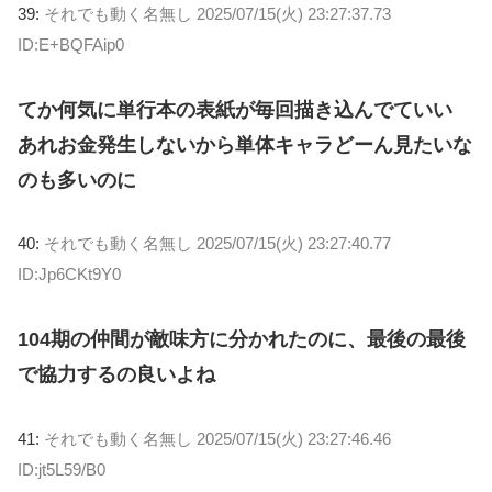
39:
それでも動く名無し
2025/07/15(火) 23:27:37.73
ID:E+BQFAip0
てか何気に単行本の表紙が毎回描き込んでていい
あれお金発生しないから単体キャラどーん見たいな
のも多いのに
40:
それでも動く名無し
2025/07/15(火) 23:27:40.77
ID:Jp6CKt9Y0
104期の仲間が敵味方に分かれたのに、最後の最後
で協力するの良いよね
41:
それでも動く名無し
2025/07/15(火) 23:27:46.46
ID:jt5L59/B0