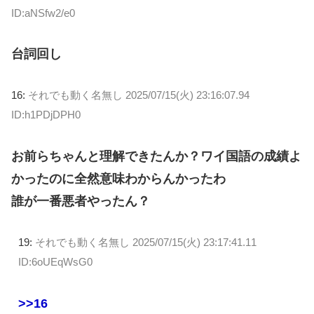
ID:aNSfw2/e0
台詞回し
16:
それでも動く名無し
2025/07/15(火) 23:16:07.94
ID:h1PDjDPH0
お前らちゃんと理解できたんか？ワイ国語の成績よ
かったのに全然意味わからんかったわ
誰が一番悪者やったん？
19:
それでも動く名無し
2025/07/15(火) 23:17:41.11
ID:6oUEqWsG0
>>16