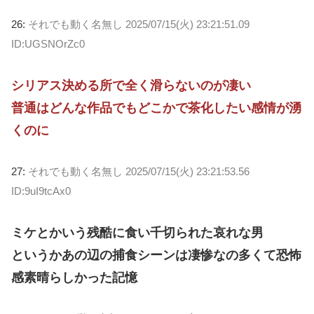
26:
それでも動く名無し
2025/07/15(火) 23:21:51.09
ID:UGSNOrZc0
シリアス決める所で全く滑らないのが凄い
普通はどんな作品でもどこかで茶化したい感情が湧
くのに
27:
それでも動く名無し
2025/07/15(火) 23:21:53.56
ID:9uI9tcAx0
ミケとかいう残酷に食い千切られた哀れな男
というかあの辺の捕食シーンは凄惨なの多くて恐怖
感素晴らしかった記憶