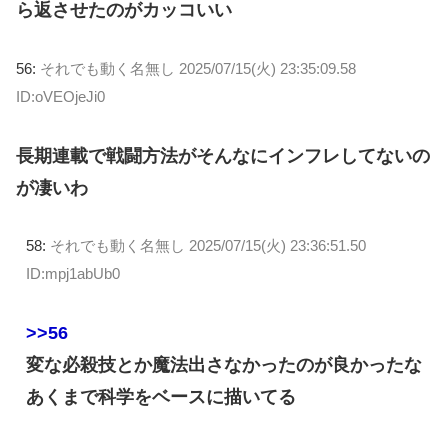
ら返させたのがカッコいい
56:
それでも動く名無し
2025/07/15(火) 23:35:09.58
ID:oVEOjeJi0
長期連載で戦闘方法がそんなにインフレしてないの
が凄いわ
58:
それでも動く名無し
2025/07/15(火) 23:36:51.50
ID:mpj1abUb0
>>56
変な必殺技とか魔法出さなかったのが良かったな
あくまで科学をベースに描いてる