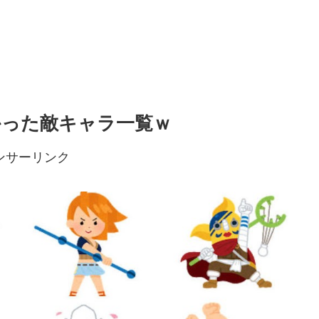
かった敵キャラ一覧ｗ
ンサーリンク