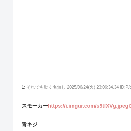
1:
それでも動く名無し
2025/06/24(火) 23:06:34.34 ID:P
スモーカー
https://i.imgur.com/s5tfXVg.jpeg
青キジ