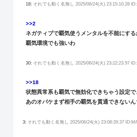
18:
それでも動く名無し
2025/06/24(火) 23:15:10.28 ID
>>2
ネガティブで覇気使うメンタルを不能にする
覇気環境でも強いわ
30:
それでも動く名無し
2025/06/24(火) 23:22:23.97 
>>18
状態異常系も覇気で無効化できちゃう設定で
あのオバケまず相手の覇気を貫通できないん
3:
それでも動く名無し
2025/06/24(火) 23:08:39.37 ID: