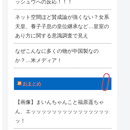
ッシュウへの反応！！！
ネット空間ほど賛成論が強くない？女系
天皇、養子子息の皇位継承など…皇室の
あり方に関する意識調査で見え
なぜこんなに多くの物が中国製なの
か？…米メディア！
おまとめ
【画像】まいんちゃんこと福原遥ちゃ
ん、エッッッッッッッッッッッッッッッ
ッ！