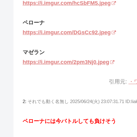
https://i.imgur.com/hcSbFM5.jpeg
ペローナ
https://i.imgur.com/DGsCc92.jpeg
マゼラン
https://i.imgur.com/2pm3Nj0.jpeg
引用元:
・
2:
それでも動く名無し
2025/06/24(火) 23:07:31.71 ID:
ペローナには今バトルしても負けそう