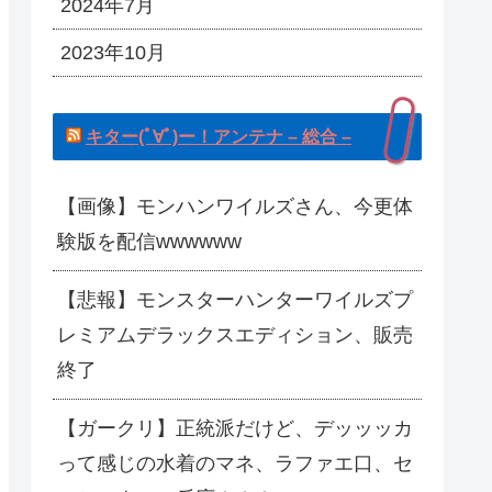
2024年7月
2023年10月
キター(ﾟ∀ﾟ)ー！アンテナ – 総合 –
【画像】モンハンワイルズさん、今更体
験版を配信wwwwww
【悲報】モンスターハンターワイルズプ
レミアムデラックスエディション、販売
終了
【ガークリ】正統派だけど、デッッッカ
って感じの水着のマネ、ラファエ口、セ