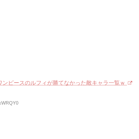
ワンピースのルフィが勝てなかった敵キャラ一覧ｗ
IiakWRQY0