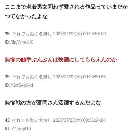
ここまで老若男女問わず愛される作品っていまだか
つてなかったよな
35:
それでも動く名無し
2025/07/23(水) 00:28:56.00
ID:/dajWmuH0
無惨の触手ぶんぶんは映画にしてもらえんのか
39:
それでも動く名無し
2025/07/23(水) 00:30:50.65
ID:Y2nS4b04d
無惨戦の方が富岡さん活躍するんだよな
43:
それでも動く名無し
2025/07/23(水) 00:36:24.64
ID:lY4syg810