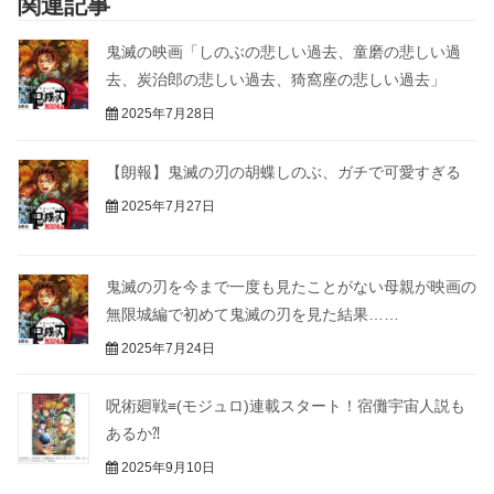
関連記事
鬼滅の映画「しのぶの悲しい過去、童磨の悲しい過
去、炭治郎の悲しい過去、猗窩座の悲しい過去」
2025年7月28日
【朗報】鬼滅の刃の胡蝶しのぶ、ガチで可愛すぎる
2025年7月27日
鬼滅の刃を今まで一度も見たことがない母親が映画の
無限城編で初めて鬼滅の刃を見た結果……
2025年7月24日
呪術廻戦≡(モジュロ)連載スタート！宿儺宇宙人説も
あるか⁈
2025年9月10日