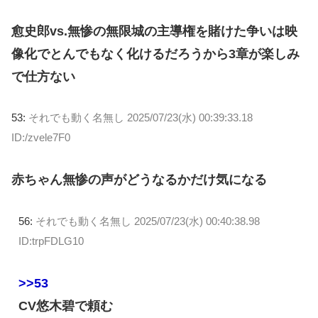
愈史郎vs.無惨の無限城の主導権を賭けた争いは映
像化でとんでもなく化けるだろうから3章が楽しみ
で仕方ない
53:
それでも動く名無し
2025/07/23(水) 00:39:33.18
ID:/zvele7F0
赤ちゃん無惨の声がどうなるかだけ気になる
56:
それでも動く名無し
2025/07/23(水) 00:40:38.98
ID:trpFDLG10
>>53
CV悠木碧で頼む