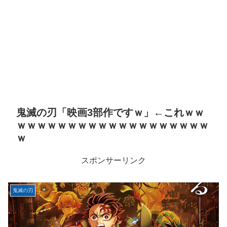
鬼滅の刃「映画3部作ですｗ」←これｗｗ
ｗｗｗｗｗｗｗｗｗｗｗｗｗｗｗｗｗｗｗ
ｗ
スポンサーリンク
鬼滅の刃