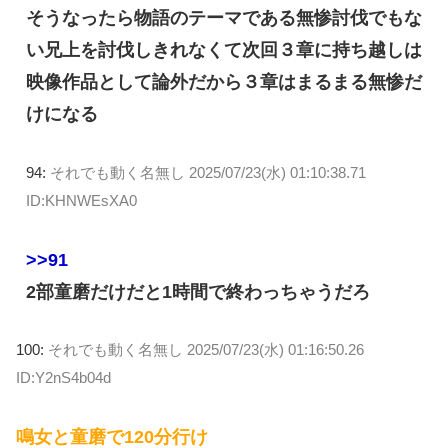
そうなったら物語のテーマである無惨討伐でもな
い兄上を討伐しきれなくて次回３章に持ち越しは
映像作品として論外だから３章はまるまる無惨だ
けになる
94:
それでも動く名無し
2025/07/23(水) 01:10:38.71
ID:KHNWEsXA0
>>91
2部童磨だけだと1時間で終わっちゃうだろ
100:
それでも動く名無し
2025/07/23(水) 01:16:50.26
ID:Y2nS4b04d
鳴女と童磨で120分行け