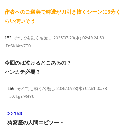
作者へのご褒美で時透が刀引き抜くシーンに5分く
らい使いそう
153:
それでも動く名無し
2025/07/23(水) 02:49:24.53
ID:SKl4ns7T0
今回のは泣けるとこあるの？
ハンカチ必要？
156:
それでも動く名無し
2025/07/23(水) 02:51:00.78
ID:Vkgis9GY0
>>153
猗窩座の人間エピソード