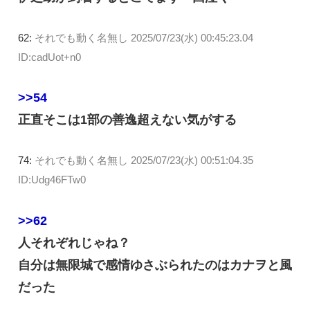
62:
それでも動く名無し
2025/07/23(水) 00:45:23.04
ID:cadUot+n0
>>54
正直そこは1部の善逸超えない気がする
74:
それでも動く名無し
2025/07/23(水) 00:51:04.35
ID:Udg46FTw0
>>62
人それぞれじゃね？
自分は無限城で感情ゆさぶられたのはカナヲと風
だった