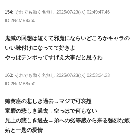
154:
それでも動く名無し
2025/07/23(水) 02:49:47.46
ID:2NcMB8xp0
鬼滅の回想は短くて邪魔にならいどころかキャラの
いい味付けになってて好きよ
やっぱテンポってすげえ大事だと思うわ
160:
それでも動く名無し
2025/07/23(水) 02:53:24.23
ID:2NcMB8xp0
猗窩座の悲しき過去→マジで可哀想
童磨の悲しき過去→空っぽで何もない
兄上の悲しき過去→弟への劣等感から来る強烈な嫉
妬と一匙の愛情