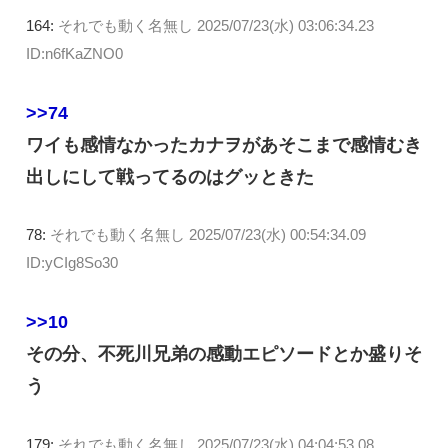
164:
それでも動く名無し
2025/07/23(水) 03:06:34.23
ID:n6fKaZNO0
>>74
ワイも感情なかったカナヲがあそこまで感情むき
出しにして戦ってるのはグッときた
78:
それでも動く名無し
2025/07/23(水) 00:54:34.09
ID:yCIg8So30
>>10
その分、不死川兄弟の感動エピソードとか盛りそ
う
179:
それでも動く名無し
2025/07/23(水) 04:04:53.08