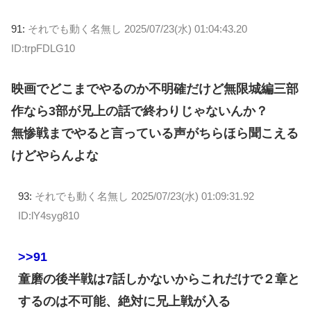
91:
それでも動く名無し
2025/07/23(水) 01:04:43.20
ID:trpFDLG10
映画でどこまでやるのか不明確だけど無限城編三部
作なら3部が兄上の話で終わりじゃないんか？
無惨戦までやると言っている声がちらほら聞こえる
けどやらんよな
93:
それでも動く名無し
2025/07/23(水) 01:09:31.92
ID:lY4syg810
>>91
童磨の後半戦は7話しかないからこれだけで２章と
するのは不可能、絶対に兄上戦が入る