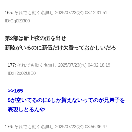
165:
それでも動く名無し
2025/07/23(水) 03:12:31.51
ID:Cq0lZi300
第2部は新上弦の伍を出せ
新陸がいるのに新伍だけ欠番っておかしいだろ
177:
それでも動く名無し
2025/07/23(水) 04:02:18.19
ID:H2x02UIE0
>>165
5が空いてるのに6しか貰えないってのが兄弟子を
表現しとるんや
176:
それでも動く名無し
2025/07/23(水) 03:56:36.47