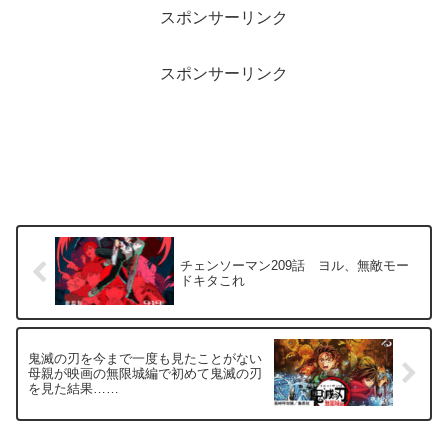
スポンサーリンク
スポンサーリンク
チェンソーマン209話 ヨル、無敵モー
ドキタこれ
鬼滅の刃を今まで一度も見たことがない
母親が映画の無限城編で初めて鬼滅の刃
を見た結果……