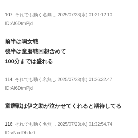
107:
それでも動く名無し
2025/07/23(水) 01:21:12.10
ID:Af6DtmPjd
前半は鳴女戦
後半は童磨戦回想含めて
100分までは盛れる
114:
それでも動く名無し
2025/07/23(水) 01:26:32.47
ID:Af6DtmPjd
童磨戦は伊之助が泣かせてくれると期待してる
116:
それでも動く名無し
2025/07/23(水) 01:32:54.74
ID:vNxdDhdu0