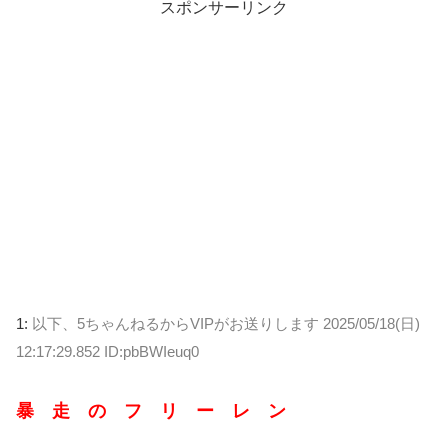
スポンサーリンク
1:
以下、5ちゃんねるからVIPがお送りします
2025/05/18(日)
12:17:29.852 ID:pbBWIeuq0
暴 走 の フ リ ー レ ン