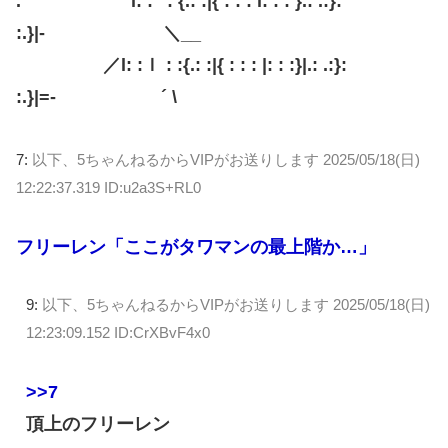
. l: :ﾞ : {.: :|{ : : : l: : : }.: .:}:
:.}|- ＼__
／l: :ｌ : :{.: :|{ : : : |: : :}|.: .:}:
:.}|=- ´ \
7:
以下、5ちゃんねるからVIPがお送りします
2025/05/18(日)
12:22:37.319 ID:u2a3S+RL0
フリーレン「ここがタワマンの最上階か…」
9:
以下、5ちゃんねるからVIPがお送りします
2025/05/18(日)
12:23:09.152 ID:CrXBvF4x0
>>7
頂上のフリーレン