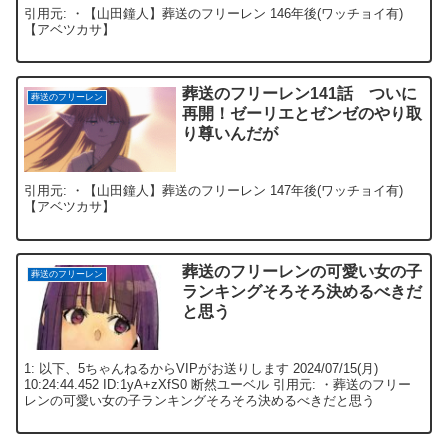
引用元: ・【山田鐘人】葬送のフリーレン 146年後(ワッチョイ有)
【アベツカサ】
葬送のフリーレン141話 ついに
葬送のフリーレン
再開！ゼーリエとゼンゼのやり取
り尊いんだが
引用元: ・【山田鐘人】葬送のフリーレン 147年後(ワッチョイ有)
【アベツカサ】
葬送のフリーレンの可愛い女の子
葬送のフリーレン
ランキングそろそろ決めるべきだ
と思う
1: 以下、5ちゃんねるからVIPがお送りします 2024/07/15(月)
10:24:44.452 ID:1yA+zXfS0 断然ユーベル 引用元: ・葬送のフリー
レンの可愛い女の子ランキングそろそろ決めるべきだと思う