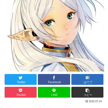
Twitter
Facebook
はてブ
Pocket
LINE
コピー
2025.07.24