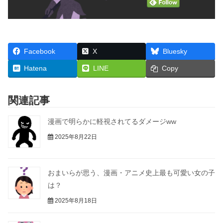
Facebook
X
Bluesky
Hatena
LINE
Copy
関連記事
漫画で明らかに軽視されてるダメージww
2025年8月22日
おまいらが思う、漫画・アニメ史上最も可愛い女の子
は？
2025年8月18日