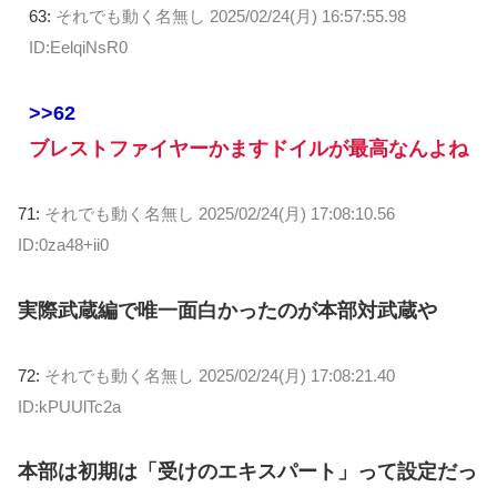
63:
それでも動く名無し
2025/02/24(月) 16:57:55.98
ID:EelqiNsR0
>>62
ブレストファイヤーかますドイルが最高なんよね
71:
それでも動く名無し
2025/02/24(月) 17:08:10.56
ID:0za48+ii0
実際武蔵編で唯一面白かったのが本部対武蔵や
72:
それでも動く名無し
2025/02/24(月) 17:08:21.40
ID:kPUUlTc2a
本部は初期は「受けのエキスパート」って設定だっ