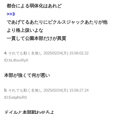
都合による弱体化はあれど
>>3
であげてるあたりにピクルスジャックあたりが他
より格上扱いよな
一貫して公園本部だけが異質
4:
それでも動く名無し
2025/02/24(月) 15:56:02.22
ID:hL4hxxRy0
本部が強くて何が悪い
5:
それでも動く名無し
2025/02/24(月) 15:56:27.24
ID:EelqiNsR0
ドイルと本部戦わせろよ