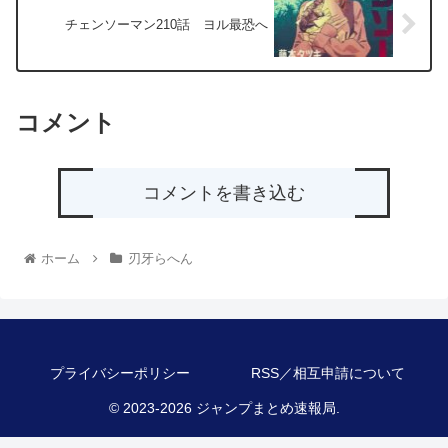
チェンソーマン210話 ヨル最恐へ
コメント
コメントを書き込む
ホーム
刃牙らへん
プライバシーポリシー
RSS／相互申請について
© 2023-2026 ジャンプまとめ速報局.