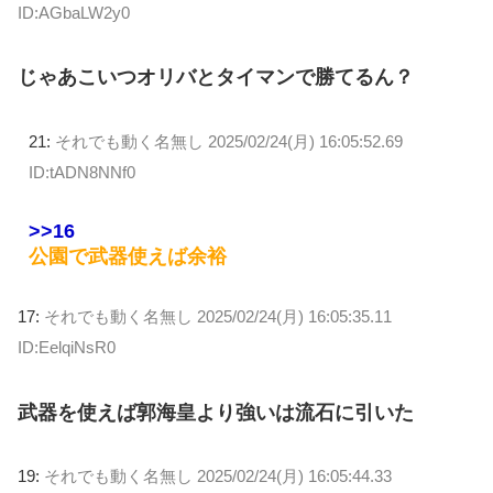
ID:AGbaLW2y0
じゃあこいつオリバとタイマンで勝てるん？
21:
それでも動く名無し
2025/02/24(月) 16:05:52.69
ID:tADN8NNf0
>>16
公園で武器使えば余裕
17:
それでも動く名無し
2025/02/24(月) 16:05:35.11
ID:EelqiNsR0
武器を使えば郭海皇より強いは流石に引いた
19:
それでも動く名無し
2025/02/24(月) 16:05:44.33