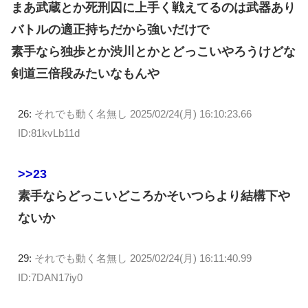
まあ武蔵とか死刑囚に上手く戦えてるのは武器あり
バトルの適正持ちだから強いだけで
素手なら独歩とか渋川とかとどっこいやろうけどな
剣道三倍段みたいなもんや
26:
それでも動く名無し
2025/02/24(月) 16:10:23.66
ID:81kvLb11d
>>23
素手ならどっこいどころかそいつらより結構下や
ないか
29:
それでも動く名無し
2025/02/24(月) 16:11:40.99
ID:7DAN17iy0