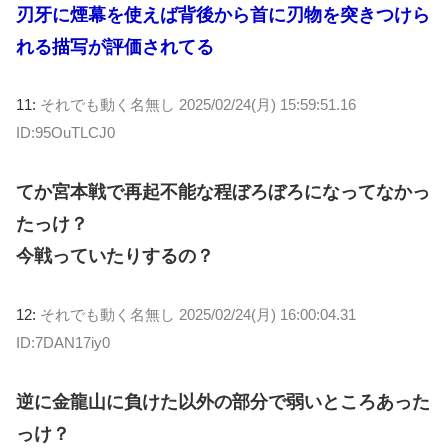
刃牙に煙幕を使えば背後から首に刃物を突きつけら
れる描写が評価されてる
11:
それでも動く名無し
2025/02/24(月) 15:59:51.16
ID:95OuTLCJ0
てか宮本戦で再起不能な程ぼろぼろになってなかっ
たっけ？
今戦っていたりするの？
12:
それでも動く名無し
2025/02/24(月) 16:00:04.31
ID:7DAN17iy0
逆に金龍山に負けた以外の部分で弱いところあった
っけ？