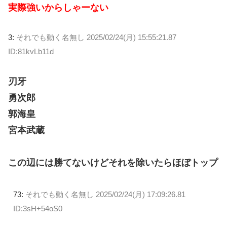
実際強いからしゃーない
3:
それでも動く名無し
2025/02/24(月) 15:55:21.87
ID:81kvLb11d
刃牙
勇次郎
郭海皇
宮本武蔵
この辺には勝てないけどそれを除いたらほぼトップ
73:
それでも動く名無し
2025/02/24(月) 17:09:26.81
ID:3sH+54oS0