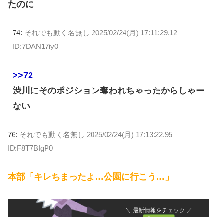
たのに
74:
それでも動く名無し
2025/02/24(月) 17:11:29.12
ID:7DAN17iy0
>>72
渋川にそのポジション奪われちゃったからしゃー
ない
76:
それでも動く名無し
2025/02/24(月) 17:13:22.95
ID:F8T7BIgP0
本部「キレちまったよ…公園に行こう…」
＼ 最新情報をチェック ／