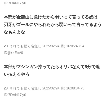
ID:7DAN17iy0
本部が金龍山に負けたから弱いって言ってる奴は
刃牙がズールにやられたから弱いって言ってるよう
なもんよな
20:
それでも動く名無し
2025/02/24(月) 16:05:48.94
ID:jjl+zEoV0
本部がマシンガン持ってたらオリバなんて5分で追
い払えるやろ
23:
それでも動く名無し
2025/02/24(月) 16:08:34.75
ID:7DAN17iy0