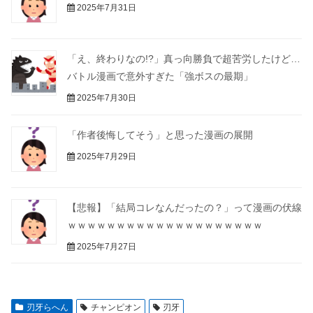
2025年7月31日
「え、終わりなの!?」真っ向勝負で超苦労したけど…
バトル漫画で意外すぎた「強ボスの最期」
2025年7月30日
「作者後悔してそう」と思った漫画の展開
2025年7月29日
【悲報】「結局コレなんだったの？」って漫画の伏線
ｗｗｗｗｗｗｗｗｗｗｗｗｗｗｗｗｗｗｗｗ
2025年7月27日
刃牙らへん
チャンピオン
刃牙