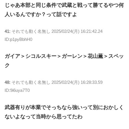
じゃあ本部と同じ条件で武蔵と戦って勝てるやつ何
人いるんですか？って話ですよ
41:
それでも動く名無し
2025/02/24(月) 16:21:42.24
ID:p1pyBbhH0
ガイア＞シコルスキー＞ガーレン＞花山薫＞スペッ
ク
48:
それでも動く名無し
2025/02/24(月) 16:28:33.59
ID:9i6uya7T0
武器有りが本業でそっちなら強いって別におかしく
ないよなって当時から思ってたわ