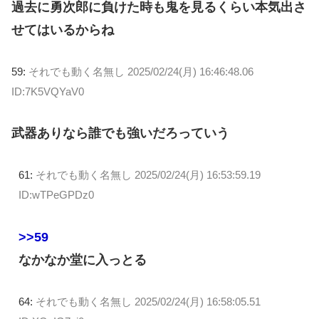
過去に勇次郎に負けた時も鬼を見るくらい本気出さ
せてはいるからね
59:
それでも動く名無し
2025/02/24(月) 16:46:48.06
ID:7K5VQYaV0
武器ありなら誰でも強いだろっていう
61:
それでも動く名無し
2025/02/24(月) 16:53:59.19
ID:wTPeGPDz0
>>59
なかなか堂に入っとる
64:
それでも動く名無し
2025/02/24(月) 16:58:05.51