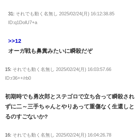
31:
それでも動く名無し
2025/02/24(月) 16:12:38.85
ID:q1DolU7+a
>>12
オーガ戦も鼻糞みたいに瞬殺だぞ
15:
それでも動く名無し
2025/02/24(月) 16:03:57.66
ID:r36++/rb0
初期時でも勇次郎とステゴロで立ち合って瞬殺され
ずに二～三手ちゃんとやりあって重傷なく生還しと
るのすごないか?
16:
それでも動く名無し
2025/02/24(月) 16:04:26.78