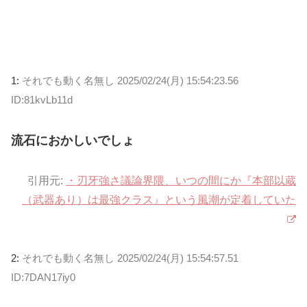
1:
それでも動く名無し
2025/02/24(月) 15:54:23.56
ID:81kvLb11d
流石におかしいでしょ
引用元:
・刃牙強さ議論界隈、いつの間にか『本部以蔵
（武器あり）は最強クラス』という風潮が定着していた
2:
それでも動く名無し
2025/02/24(月) 15:54:57.51
ID:7DAN17iy0