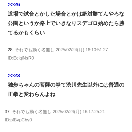
>>26
道場で試合とかした場合とかは絶対勝てんやろな
公園というか路上でいきなりスデゴロ始めたら勝
てるかもくらい
28:
それでも動く名無し
2025/02/24(月) 16:10:51.27
ID:EelqiNsR0
>>23
独歩ちゃんの菩薩の拳て渋川先生以外には普通の
正拳と変わらんよね
37:
それでも動く名無し
2025/02/24(月) 16:17:25.21
ID:pfBvpCby0