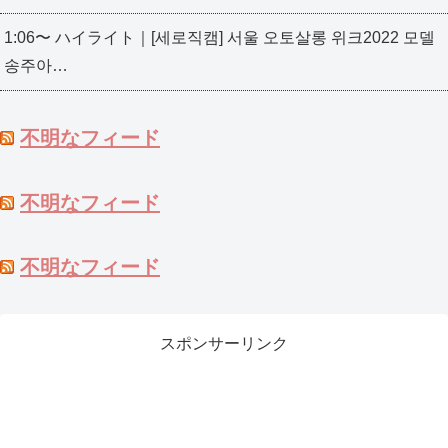
1:06〜 ハイライト｜[세로직캠] 서울 오토살롱 위크2022 모델
송주아…
不明なフィード
不明なフィード
不明なフィード
スポンサーリンク