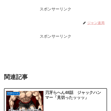
スポンサーリンク
ジャン速局
スポンサーリンク
関連記事
刃牙らへん48話 ジャックハン
刃牙らへん
マー「見切ったッッッ」