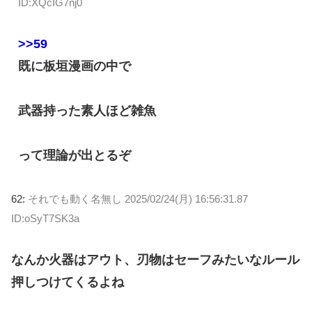
ID:XQcIG7nj0
>>59
既に板垣漫画の中で
武器持った素人ほど雑魚
って理論が出とるぞ
62:
それでも動く名無し
2025/02/24(月) 16:56:31.87
ID:oSyT7SK3a
なんか火器はアウト、刃物はセーフみたいなルール
押しつけてくるよね