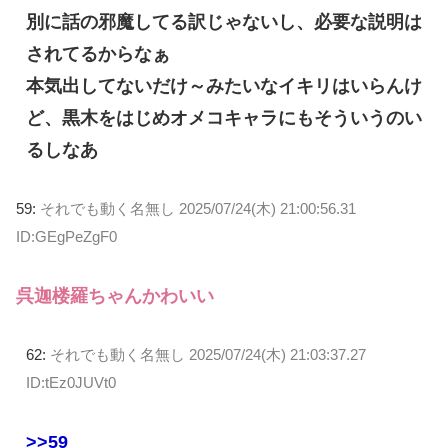
別に話の邪魔してる訳じゃないし、必要な説明は
されてるからなぁ
本気出してないだけ～みたいなイキリはいらんけ
ど、黒木をはじめオメコキャラにもそういうのい
るしなあ
59:
それでも動く名無し
2025/07/24(木) 21:00:56.31
ID:GEgPeZgF0
呉迦楼羅ちゃんかわいい
62:
それでも動く名無し
2025/07/24(木) 21:03:37.27
ID:tEz0JUVt0
>>59