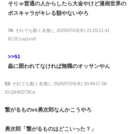
そりゃ普通の人からしたら大金やけど漫画世界の
ボスキャラがキレる額やないやろ
74:
それでも動く名無し
2025/07/24(木) 21:25:11.41
ID:2Czuq1vv0
>>51
蟲に囲われてなければ無職のオッサンやん
53:
それでも動く名無し
2025/07/24(木) 20:49:17.58
ID:QiHKD79Ca
繋がるものvs勇次郎なんかこうやろ
勇次郎「繋がるものはどこいった？」