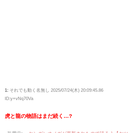
1:
それでも動く名無し
2025/07/24(木) 20:09:45.86
ID:y+vNq70Va
虎と龍の物語はまだ続く…?