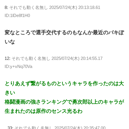
8:
それでも動く名無し
2025/07/24(木) 20:13:18.61
ID:1lDe8f1H0
変なところで選手交代するのもなんか最近のバキぽ
いな
12:
それでも動く名無し
2025/07/24(木) 20:14:55.17
ID:y+vNq70Va
とりあえず繋がるものというキャラを作ったのは大
きい
格闘漫画の強さランキングで勇次郎以上のキャラが
生まれたのは原作のセンス光るわ
33:
それでも動く名無し
2025/07/24(木) 20:35:47.00