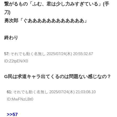
繋がるもの「ふむ、君は少し力みすぎている」(手
刀)
勇次郎「ぐああああああああああああ」
終わり
57:
それでも動く名無し
2025/07/24(木) 20:55:32.67
ID:Z2tpEN/X0
G民は求道キャラ出てくるのは問題ない感じなの？
61:
それでも動く名無し
2025/07/24(木) 21:03:08.10
ID:MwFNzLBt0
>>57