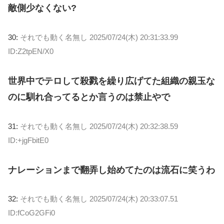
敵側少なくない?
30:
それでも動く名無し
2025/07/24(木) 20:31:33.99
ID:Z2tpEN/X0
世界中でテロして殺戮を繰り広げてた組織の親玉な
のに馴れ合ってるとか言うのは禁止やで
31:
それでも動く名無し
2025/07/24(木) 20:32:38.59
ID:+jgFbitE0
ナレーションまで翻弄し始めてたのは流石に笑うわ
32:
それでも動く名無し
2025/07/24(木) 20:33:07.51
ID:fCoG2GFi0