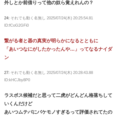
外しとか前借りって他の奴ら覚えれんの？
24:
それでも動く名無し
2025/07/24(木) 20:25:54.81
ID:fCoG2GFi0
繋がる者と器の真実が明らかになるとともに
「あいつなにがしたかったんや…」ってなるナイダ
ン
27:
それでも動く名無し
2025/07/24(木) 20:28:43.88
ID:kHCJby8P0
ラスボス候補だと思って二虎がどんどん格落ちして
いくんだけど
あいつムテバにバケモノすぎるって評価されてたの