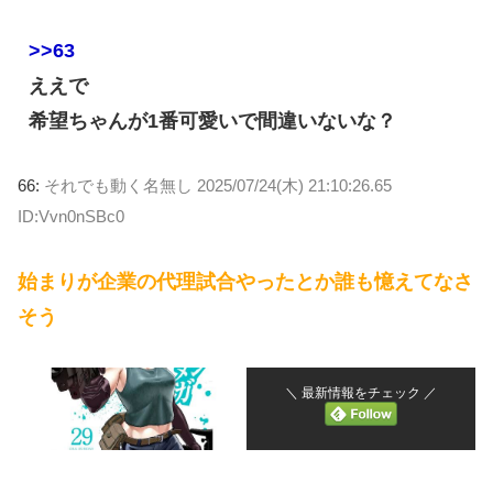
>>63
ええで
希望ちゃんが1番可愛いで間違いないな？
66:
それでも動く名無し
2025/07/24(木) 21:10:26.65
ID:Vvn0nSBc0
始まりが企業の代理試合やったとか誰も憶えてなさ
そう
＼ 最新情報をチェック ／