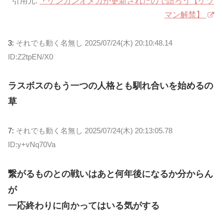
引用元:
・ケンガンオメガが更新されたので語ろう【ケツ
マン解禁】
3:
それでも動く名無し
2025/07/24(木) 20:10:48.14
ID:Z2tpEN/X0
ラスボスのもう一つの人格とも馴れ合いを始めるの
草
7:
それでも動く名無し
2025/07/24(木) 20:13:05.78
ID:y+vNq70Va
繋がるものとの戦いはあと何年後になるか分からん
が
一応終わりに向かってはいる気がする