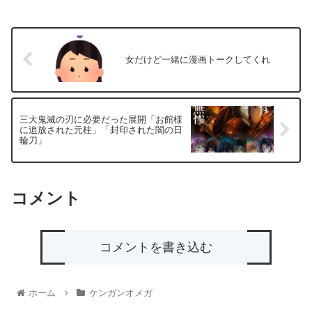
女だけど一緒に漫画トークしてくれ
三大鬼滅の刃に必要だった展開「お館様
に追放された元柱」「封印された闇の日
輪刀」
コメント
コメントを書き込む
ホーム
ケンガンオメガ