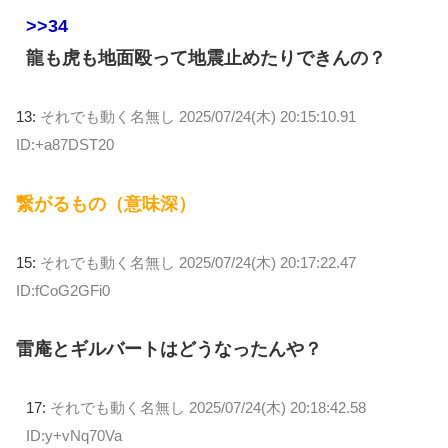
>>34
龍も虎も地面殴って地震止めたりできんの？
13:
それでも動く名無し
2025/07/24(木) 20:15:10.91
ID:+a87DST20
繋がるもの（意味深）
15:
それでも動く名無し
2025/07/24(木) 20:17:22.47
ID:fCoG2GFi0
雷庵とギルバートはどうなったんや？
17:
それでも動く名無し
2025/07/24(木) 20:18:42.58
ID:y+vNq70Va