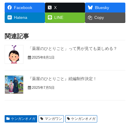
Facebook
X
Bluesky
Hatena
LINE
Copy
関連記事
「薬屋のひとりごと」って男が見ても楽しめる？
2025年8月1日
『薬屋のひとりごと』続編制作決定！
2025年7月5日
ケンガンオメガ
マンガワン
ケンガンオメガ