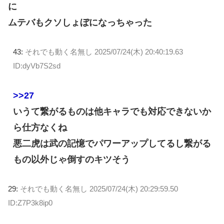
に
ムテバもクソしょぼになっちゃった
43:
それでも動く名無し
2025/07/24(木) 20:40:19.63
ID:dyVb7S2sd
>>27
いうて繋がるものは他キャラでも対応できないか
ら仕方なくね
悪二虎は武の記憶でパワーアップしてるし繋がる
もの以外じゃ倒すのキツそう
29:
それでも動く名無し
2025/07/24(木) 20:29:59.50
ID:Z7P3k8ip0