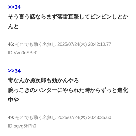
>>34
そう言う話ならまず落雷直撃してピンピンしとか
んと
46:
それでも動く名無し
2025/07/24(木) 20:42:19.77
ID:Vvn0nSBc0
>>34
毒なんか勇次郎も効かんやろ
腕っこきのハンターにやられた時からずっと進化
中や
49:
それでも動く名無し
2025/07/24(木) 20:43:35.60
ID:ogvg5hPh0