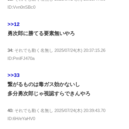
ID:Vvn0nSBc0
>>12
勇次郎に勝てる要素無いやろ
34:
それでも動く名無し
2025/07/24(木) 20:37:15.26
ID:PmlFJ470a
>>33
繋がるものは毒ガス効かないし
多分勇次郎じゃ視認すらできんやろ
40:
それでも動く名無し
2025/07/24(木) 20:39:43.70
ID:6H/eYaHV0