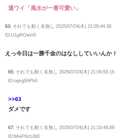
通ワイ「風水が一番可愛い」
63:
それでも動く名無し
2025/07/24(木) 21:05:44.38
ID:U1gROaV/0
えっ今日は一勝千金のはなししていいんか！
65:
それでも動く名無し
2025/07/24(木) 21:06:50.16
ID:ogvg5hPh0
>>63
ダメです
67:
それでも動く名無し
2025/07/24(木) 21:10:48.68
ID:MwFNzLBt0