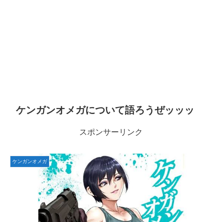
ケンガンオメガについて語ろうぜッッッ
スポンサーリンク
ケンガンオメガ