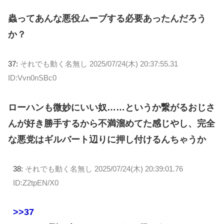
蟲ってあんな悪役ムーブする必要あったんだろう
か？
37:
それでも動く名無し
2025/07/24(木) 20:37:55.31
ID:Vvn0nSBc0
ローハンも微妙にいい奴……というか繋がるおじさ
んが好き勝手するから不満溜めてた感じやし、完全
な悪党はギルバート辺りに押し付けるんちゃうか
38:
それでも動く名無し
2025/07/24(木) 20:39:01.76
ID:Z2tpEN/X0
>>37