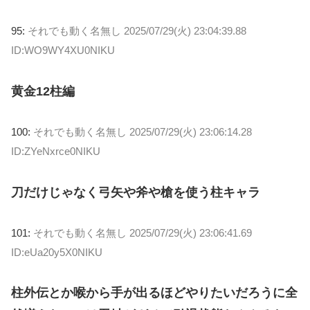
95:
それでも動く名無し
2025/07/29(火) 23:04:39.88
ID:WO9WY4XU0NIKU
黄金12柱編
100:
それでも動く名無し
2025/07/29(火) 23:06:14.28
ID:ZYeNxrce0NIKU
刀だけじゃなく弓矢や斧や槍を使う柱キャラ
101:
それでも動く名無し
2025/07/29(火) 23:06:41.69
ID:eUa20y5X0NIKU
柱外伝とか喉から手が出るほどやりたいだろうに全