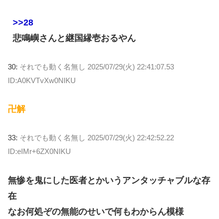
>>28
悲鳴嶼さんと継国縁壱おるやん
30:
それでも動く名無し
2025/07/29(火) 22:41:07.53
ID:A0KVTvXw0NIKU
卍解
33:
それでも動く名無し
2025/07/29(火) 22:42:52.22
ID:eIMr+6ZX0NIKU
無惨を鬼にした医者とかいうアンタッチャブルな存
在
なお何処ぞの無能のせいで何もわからん模様