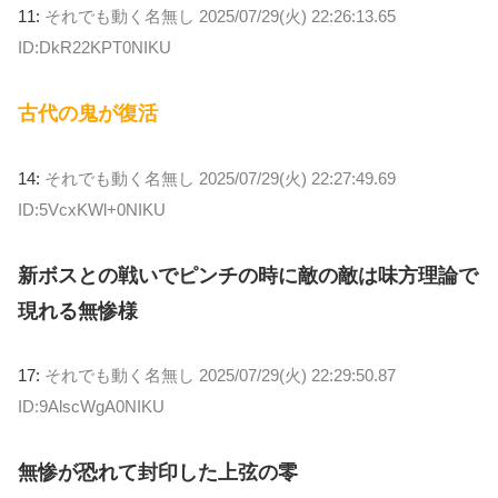
11:
それでも動く名無し
2025/07/29(火) 22:26:13.65
ID:DkR22KPT0NIKU
古代の鬼が復活
14:
それでも動く名無し
2025/07/29(火) 22:27:49.69
ID:5VcxKWl+0NIKU
新ボスとの戦いでピンチの時に敵の敵は味方理論で
現れる無惨様
17:
それでも動く名無し
2025/07/29(火) 22:29:50.87
ID:9AlscWgA0NIKU
無惨が恐れて封印した上弦の零