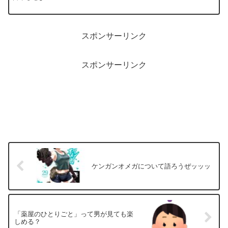
スポンサーリンク
スポンサーリンク
ケンガンオメガについて語ろうぜッッッ
「薬屋のひとりごと」って男が見ても楽
しめる？