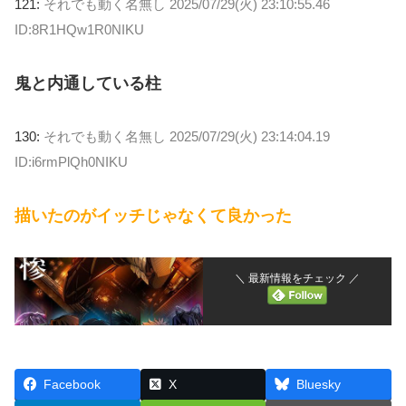
121:
それでも動く名無し
2025/07/29(火) 23:10:55.46
ID:8R1HQw1R0NIKU
鬼と内通している柱
130:
それでも動く名無し
2025/07/29(火) 23:14:04.19
ID:i6rmPlQh0NIKU
描いたのがイッチじゃなくて良かった
＼ 最新情報をチェック ／
Facebook
X
Bluesky