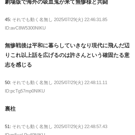
劇場版で海外の吸血鬼が来て無惨様と共闘
45:
それでも動く名無し
2025/07/29(火) 22:46:31.85
ID:avC8W5300NIKU
無惨戦後は平和に暮らしていきなり現代に飛んだ辺
りこれ以上話を広げるのは許さんという確固たる意
志を感じる
50:
それでも動く名無し
2025/07/29(火) 22:48:11.11
ID:pcTg57mp0NIKU
裏柱
51:
それでも動く名無し
2025/07/29(火) 22:48:57.43
ID:m5vaLPy40NIKU