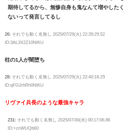
期待してるから、無惨自身も鬼なんて増やしたく
ないって発言してるし
26:
それでも動く名無し
2025/07/29(火) 22:39:29.52
ID:3AL3X2Z10NIKU
柱の1人が闇堕ち
28:
それでも動く名無し
2025/07/29(火) 22:40:18.29
ID:qFG2rhRh0NIKU
リヴァイ兵長のような最強キャラ
231:
それでも動く名無し
2025/07/30(水) 00:17:06.86
ID:+znWUQb60