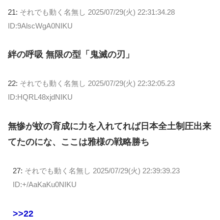
21:
それでも動く名無し
2025/07/29(火) 22:31:34.28
ID:9AlscWgA0NIKU
絆の呼吸 無限の型「鬼滅の刃」
22:
それでも動く名無し
2025/07/29(火) 22:32:05.23
ID:HQRL48xjdNIKU
無惨が蚊の育成に力を入れてれば日本全土制圧出来
てたのにな、ここは雅様の戦略勝ち
27:
それでも動く名無し
2025/07/29(火) 22:39:39.23
ID:+/AaKaKu0NIKU
>>22