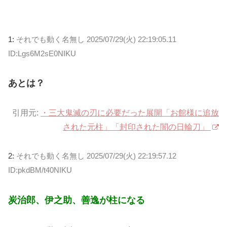
1:
それでも動く名無し
2025/07/29(火) 22:19:05.11
ID:Lgs6M2sE0NIKU
あとは？
引用元:
・三大鬼滅の刃に必要だった展開「お館様に追放
された元柱」「封印された闇の日輪刀」
2:
それでも動く名無し
2025/07/29(火) 22:19:57.12
ID:pkdBM/t40NIKU
炭治郎、伊之助、善逸が柱になる