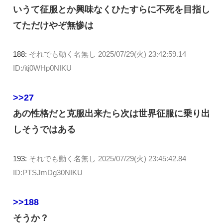
いうて征服とか興味なくひたすらに不死を目指し
てただけやぞ無惨は
188:
それでも動く名無し
2025/07/29(火) 23:42:59.14
ID:/itj0WHp0NIKU
>>27
あの性格だと克服出来たら次は世界征服に乗り出
しそうではある
193:
それでも動く名無し
2025/07/29(火) 23:45:42.84
ID:PTSJmDg30NIKU
>>188
そうか？