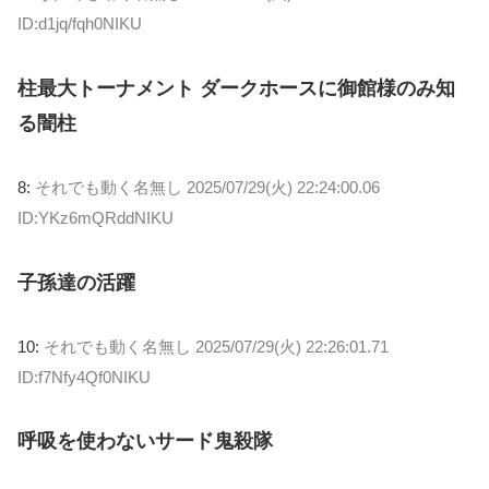
ID:d1jq/fqh0NIKU
柱最大トーナメント ダークホースに御館様のみ知
る闇柱
8:
それでも動く名無し
2025/07/29(火) 22:24:00.06
ID:YKz6mQRddNIKU
子孫達の活躍
10:
それでも動く名無し
2025/07/29(火) 22:26:01.71
ID:f7Nfy4Qf0NIKU
呼吸を使わないサード鬼殺隊