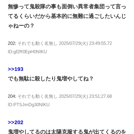
無惨って鬼殺隊の事も面倒い異常者集団って言っ
てるくらいだから基本的に無難に過ごしたいんじ
ゃねーの？
202:
それでも動く名無し
2025/07/29(火) 23:49:55.72
ID:gf2R0EpH0NIKU
>>193
でも無駄に殺したり鬼増やしてね？
204:
それでも動く名無し
2025/07/29(火) 23:51:27.68
ID:PTSJmDg30NIKU
>>202
鬼増やしてるのは太陽克服する鬼が出てくるのを