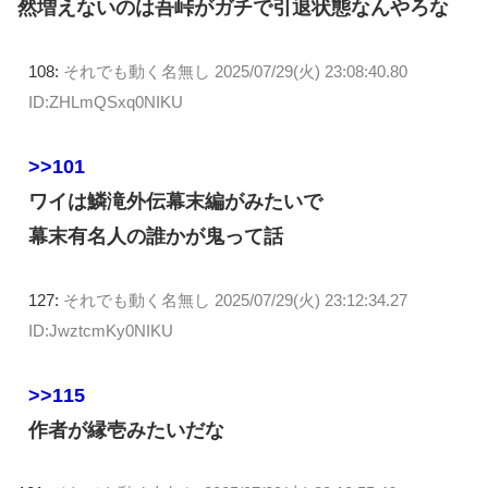
然増えないのは吾峠がガチで引退状態なんやろな
108:
それでも動く名無し
2025/07/29(火) 23:08:40.80
ID:ZHLmQSxq0NIKU
>>101
ワイは鱗滝外伝幕末編がみたいで
幕末有名人の誰かが鬼って話
127:
それでも動く名無し
2025/07/29(火) 23:12:34.27
ID:JwztcmKy0NIKU
>>115
作者が縁壱みたいだな