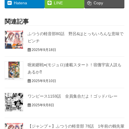
Hatena
LINE
Copy
関連記事
ふつうの軽音部80話 野呂&はとっちいろんな意味で
ピンチ
2025年9月18日
呪術廻戦≡(モジュロ)連載スタート！宿儺宇宙人説も
あるか⁈
2025年9月10日
ワンピース1159話 全員集合だよ！ゴッドバレー
2025年9月8日
【ジャンプ＋】ふつうの軽音部 78話 1年前の鶴先輩